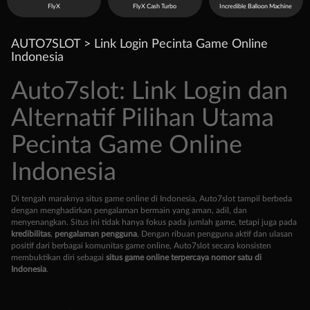
FlyX
FlyX Cash Turbo
Incredible Balloon Machine
AUTO7SLOT > Link Login Pecinta Game Online
Indonesia
Auto7slot: Link Login dan
Alternatif Pilihan Utama
Pecinta Game Online
Indonesia
Di tengah maraknya situs game online di Indonesia, Auto7slot tampil berbeda
dengan menghadirkan pengalaman bermain yang aman, adil, dan
menyenangkan. Situs ini tidak hanya fokus pada jumlah game, tetapi juga pada
kredibilitas
,
pengalaman pengguna
, Dengan ribuan pengguna aktif dan ulasan
positif dari berbagai komunitas game online, Auto7slot secara konsisten
membuktikan diri sebagai
situs game online terpercaya nomor satu di
Indonesia
.