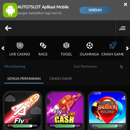
×
AUTO7SLOT Aplikasi Mobile
UNDUH
Jangan tampilkan lagi hari ini
S
LIVE CASINO
RACE
TOGEL
OLAHRAGA
CRASH GAME
MicroGaming
SEMUA PERMAINAN
CRASH GAME
RTP
90%
RTP
96%
RTP
95%