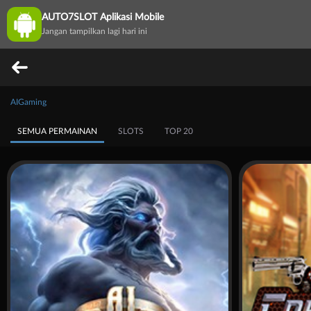
AUTO7SLOT Aplikasi Mobile
Jangan tampilkan lagi hari ini
AIGaming
SEMUA PERMAINAN
SLOTS
TOP 20