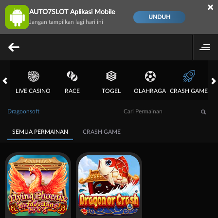
×
AUTO7SLOT Aplikasi Mobile
UNDUH
Jangan tampilkan lagi hari ini
S
LIVE CASINO
RACE
TOGEL
OLAHRAGA
CRASH GAME
Dragoonsoft
SEMUA PERMAINAN
CRASH GAME