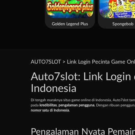
Golden Legend Plus
Spongebob
AUTO7SLOT > Link Login Pecinta Game Onl
Auto7slot: Link Login
Indonesia
Di tengah maraknya situs game online di Indonesia, Auto7slot t
pada
kredibilitas
,
pengalaman pengguna
, Dengan ribuan pengguna 
nomor satu di Indonesia
.
Pengalaman Nyata Pemain: