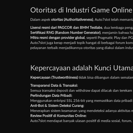
Otoritas di Industri Game Online
Dalam aspek
otoritas (Authoritativeness)
, Auto7slot telah memantap
Lisensi resmi dari PAGCOR dan BMM Testlabs
, dua lembaga penga
Sertifikasi RNG (Random Number Generator)
, menjamin bahwa has
Mitra resmi dengan provider global
, seperti Pragmatic Play dan PG
Auto7slot juga kerap menjadi topik hangat di berbagai forum ko
pelayanan terbaik menjadikannya otoritas yang diakui dalam indust
Kepercayaan adalah Kunci Utam
Kepercayaan (Trustworthiness)
tidak bisa dibangun dalam semalam.
Transparansi Data & Transaksi:
Semua transaksi deposit dan withdraw dapat dilacak dan terekam
Perlindungan Data Pribadi:
Menggunakan enkripsi SSL 256-bit yang memastikan data pribadi 
Anti-Bot & Sistem Deteksi Curang:
Menerapkan sistem keamanan yang mendeteksi adanya aktivitas 
Review Positif di Komunitas Online:
Auto7slot mendapat banyak ulasan positif di media sosial, forum,