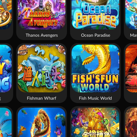
Thanos Avengers
Ocean Paradise
Mas
g
Fishman Wharf
Fish Music World