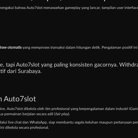
g mengakui bahwa Auto7slot menawarkan gameplay yang lancar, tampilan user interfac
hdraw otomatis
yang memproses transaksi dalam hitungan detik. Pengalaman positif 
me, tapi Auto7slot yang paling konsisten gacornya. With
tif dari Surabaya.
m Auto7slot
ne. Auto7slot dikelola oleh tim profesional yang berpengalaman dalam industri iGami
a permainan berjalan secara adil (
fair play
).
alui live chat dan WhatsApp, siap membantu segala keluhan maupun pertanyaan pemain
i dikelola secara profesional.