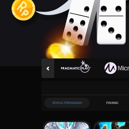
SEMUA PERMAINAN
FISHING