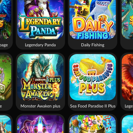
page
Legendary Panda
Daily Fishing
e
Monster Awaken plus
Sea Food Paradise II Plus
Lege