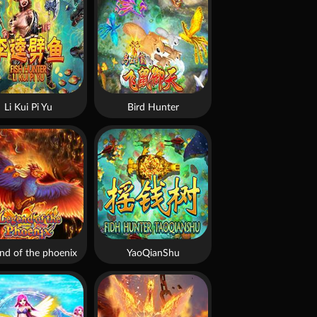
Li Kui Pi Yu
Bird Hunter
nd of the phoenix
YaoQianShu