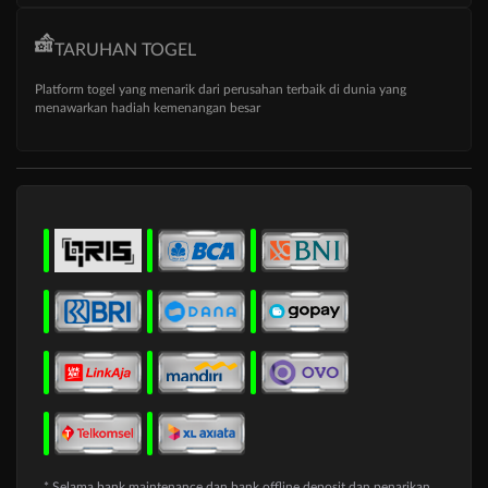
TARUHAN TOGEL
Platform togel yang menarik dari perusahan terbaik di dunia yang
menawarkan hadiah kemenangan besar
* Selama bank maintenance dan bank offline deposit dan penarikan