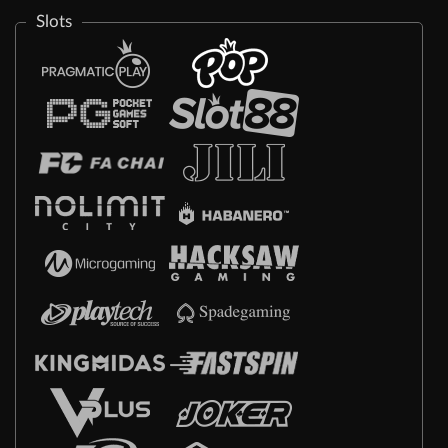
Slots