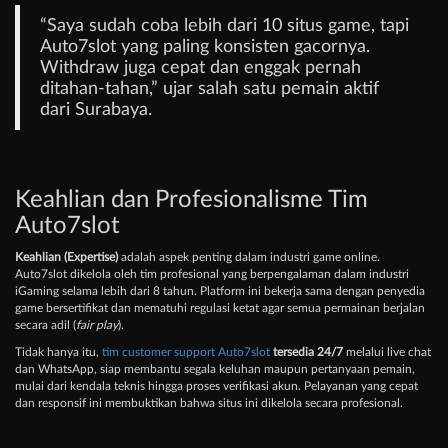
“Saya sudah coba lebih dari 10 situs game, tapi
Auto7slot yang paling konsisten gacornya.
Withdraw juga cepat dan enggak pernah
ditahan-tahan,” ujar salah satu pemain aktif
dari Surabaya.
Keahlian dan Profesionalisme Tim
Auto7slot
Keahlian (Expertise)
adalah aspek penting dalam industri game online.
Auto7slot dikelola oleh tim profesional yang berpengalaman dalam industri
iGaming selama lebih dari 8 tahun. Platform ini bekerja sama dengan penyedia
game bersertifikat dan mematuhi regulasi ketat agar semua permainan berjalan
secara adil (
fair play
).
Tidak hanya itu,
tim customer support Auto7slot
tersedia 24/7
melalui live chat
dan WhatsApp, siap membantu segala keluhan maupun pertanyaan pemain,
mulai dari kendala teknis hingga proses verifikasi akun. Pelayanan yang cepat
dan responsif ini membuktikan bahwa situs ini dikelola secara profesional.