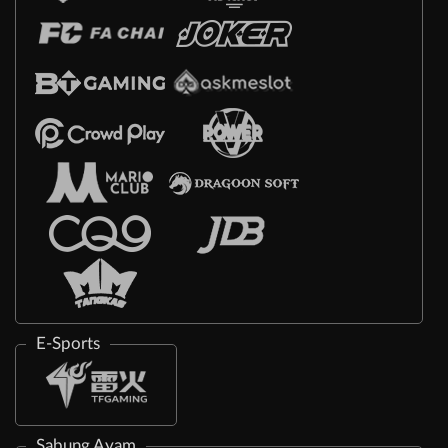
E-Sports
Sabung Ayam