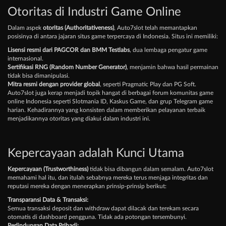
Otoritas di Industri Game Online
Dalam aspek
otoritas (Authoritativeness)
, Auto7slot telah memantapkan
posisinya di antara jajaran situs game terpercaya di Indonesia. Situs ini memiliki:
Lisensi resmi dari PAGCOR dan BMM Testlabs
, dua lembaga pengatur game
internasional.
Sertifikasi RNG (Random Number Generator)
, menjamin bahwa hasil permainan
tidak bisa dimanipulasi.
Mitra resmi dengan provider global
, seperti Pragmatic Play dan PG Soft.
Auto7slot juga kerap menjadi topik hangat di berbagai forum komunitas game
online Indonesia seperti Slotmania ID, Kaskus Game, dan grup Telegram game
harian. Kehadirannya yang konsisten dalam memberikan pelayanan terbaik
menjadikannya otoritas yang diakui dalam industri ini.
Kepercayaan adalah Kunci Utama
Kepercayaan (Trustworthiness)
tidak bisa dibangun dalam semalam. Auto7slot
memahami hal itu, dan itulah sebabnya mereka terus menjaga integritas dan
reputasi mereka dengan menerapkan prinsip-prinsip berikut:
Transparansi Data & Transaksi:
Semua transaksi deposit dan withdraw dapat dilacak dan terekam secara
otomatis di dashboard pengguna. Tidak ada potongan tersembunyi.
Perlindungan Data Pribadi: