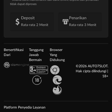
tidak dapat diproses
Deposit
Penarikan
Rata-rata 2 Menit
Rata-rata 3 Menit
Bersertifikasi
Tanggung
Browser
Dari
Jawab
Yang
Bermain
Didukung
©2026 AUTO7SLOT.
Hak cipta dilindungi |
18+
Platform Penyedia Layanan