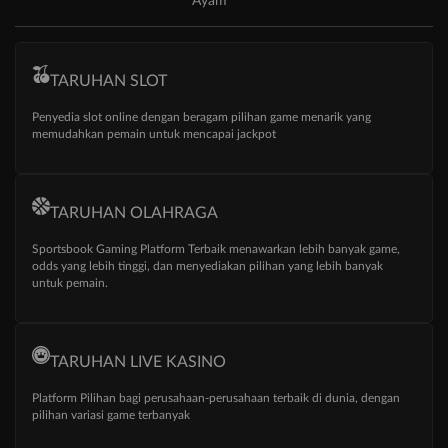
Ayam
TARUHAN SLOT
Penyedia slot online dengan beragam pilihan game menarik yang
memudahkan pemain untuk mencapai jackpot
TARUHAN OLAHRAGA
Sportsbook Gaming Platform Terbaik menawarkan lebih banyak game,
odds yang lebih tinggi, dan menyediakan pilihan yang lebih banyak
untuk pemain.
TARUHAN LIVE KASINO
Platform Pilihan bagi perusahaan-perusahaan terbaik di dunia, dengan
pilihan variasi game terbanyak