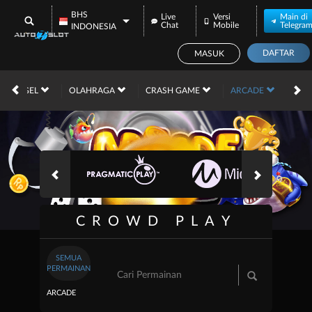
BHS
Live
Versi
Main di
Chat
Mobile
Telegra
INDONESIA
DAFTAR
MASUK
TOGEL
OLAHRAGA
CRASH GAME
ARCADE
E-S
CROWD PLAY
SEMUA
PERMAINAN
ARCADE