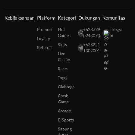
Kebijaksanaan
Platform
Kategori
Dukungan
Komunitas
Promosi
Hot
+628779
Telegra
Games
0243070
m
Loyalty
Slots
+628221
Referral
1302001
Live
Casino
Race
Togel
Olahraga
Crash
Game
Arcade
E-Sports
Sabung