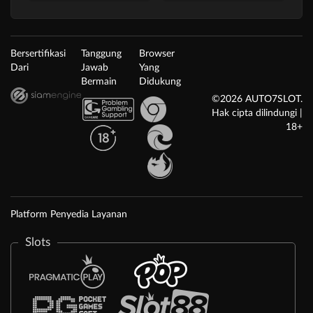
Bersertifikasi
Tanggung
Browser
Dari
Jawab
Yang
Bermain
Didukung
©2026 AUTO7SLOT.
Hak cipta dilindungi |
18+
Platform Penyedia Layanan
Slots