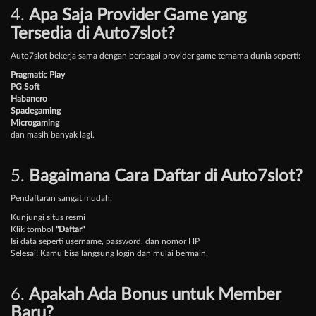
4.
Apa Saja Provider Game yang
Tersedia di Auto7slot?
Auto7slot bekerja sama dengan berbagai provider game ternama dunia seperti:
Pragmatic Play
PG Soft
Habanero
Spadegaming
Microgaming
dan masih banyak lagi.
5.
Bagaimana Cara Daftar di Auto7slot?
Pendaftaran sangat mudah:
Kunjungi situs resmi
Klik tombol
"Daftar"
Isi data seperti username, password, dan nomor HP
Selesai! Kamu bisa langsung login dan mulai bermain.
6.
Apakah Ada Bonus untuk Member
Baru?