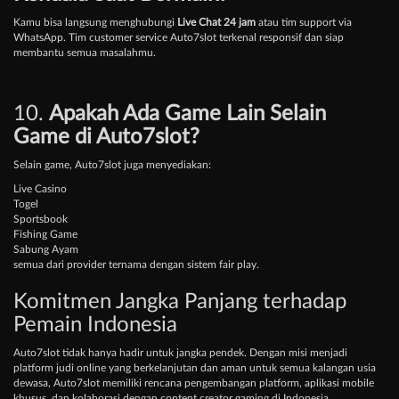
Kamu bisa langsung menghubungi
Live Chat 24 jam
atau tim support via
WhatsApp. Tim customer service Auto7slot terkenal responsif dan siap
membantu semua masalahmu.
10.
Apakah Ada Game Lain Selain
Game di Auto7slot?
Selain game, Auto7slot juga menyediakan:
Live Casino
Togel
Sportsbook
Fishing Game
Sabung Ayam
semua dari provider ternama dengan sistem fair play.
Komitmen Jangka Panjang terhadap
Pemain Indonesia
Auto7slot tidak hanya hadir untuk jangka pendek. Dengan misi menjadi
platform judi online yang berkelanjutan dan aman untuk semua kalangan usia
dewasa, Auto7slot memiliki rencana pengembangan platform, aplikasi mobile
khusus, dan kolaborasi dengan content creator gaming di Indonesia.