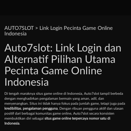
AUTO7SLOT > Link Login Pecinta Game Online
Indonesia
Auto7slot: Link Login dan
Alternatif Pilihan Utama
Pecinta Game Online
Indonesia
Di tengah maraknya situs game online di Indonesia, Auto7slot tampil berbeda
dengan menghadirkan pengalaman bermain yang aman, adil, dan
menyenangkan. Situs ini tidak hanya fokus pada jumlah game, tetapi juga pada
kredibilitas
,
pengalaman pengguna
, Dengan ribuan pengguna aktif dan ulasan
positif dari berbagai komunitas game online, Auto7slot secara konsisten
membuktikan diri sebagai
situs game online terpercaya nomor satu di
Indonesia
.