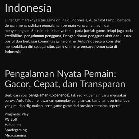
Indonesia
Di tengah maraknya situs game online di Indonesia, Auto7slot tampil berbeda
dengan menghadirkan pengalaman bermain yang aman, adil, dan
menyenangkan. Situs ini tidak hanya fokus pada jumlah game, tetapi juga pada
kredibilitas
,
pengalaman pengguna
, Dengan ribuan pengguna aktif dan ulasan
positif dari berbagai komunitas game online, Auto7slot secara konsisten
membuktikan diri sebagai
situs game online terpercaya nomor satu di
Indonesia
.
Pengalaman Nyata Pemain:
Gacor, Cepat, dan Transparan
Berbicara soal
pengalaman (Experience)
, tak sedikit pemain yang mengakui
bahwa Auto7slot menawarkan gameplay yang lancar, tampilan user interface
yang mudah digunakan, serta game game dari provider ternama seperti:
Pragmatic Play
PG Soft
Habanero
Spadegaming
Microgaming