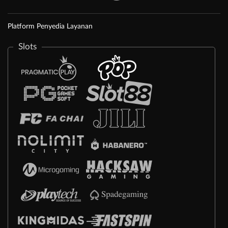
Platform Penyedia Layanan
Slots