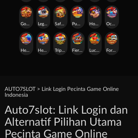
God Of Wealth
Legend Of Eagle
Safari Blitz
Pumpkins Go Lucky
Honey Trap
Oceanic Melodies
Heavenly Fortunes
Heavenly Fortunes 2
Triple Happiness
Fiery Lava
Lucky Fortune
Fortune Lions
AUTO7SLOT > Link Login Pecinta Game Online
Indonesia
Auto7slot: Link Login dan
Alternatif Pilihan Utama
Pecinta Game Online