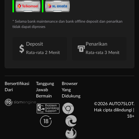
* Selama bank maintenance dan bank offline deposit dan penarikan
tidak dapat diproses
Deposit
Penarikan
Rata-rata 2 Menit
Rata-rata 3 Menit
Bersertifikasi
Tanggung
Browser
Dari
Jawab
Yang
Bermain
Didukung
©2026 AUTO7SLOT.
Hak cipta dilindungi |
18+