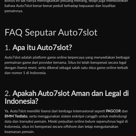
Bonus ini tak hanya meningkatkan peluang menang, tetapi juga membuktikan
bahwa Auto7slot benar-benar peduli terhadap kepuasan dan loyalitas
pemainnya.
FAQ Seputar Auto7slot
1.
Apa itu Auto7slot?
Auto7slot adalah platform game online terpercaya yang menyediakan berbagai
permainan game dari provider ternama. Situs ini telah beroperasi secara legal
dengan lisensi resmi, serta dikenal sebagai salah satu situs game online terbaik
dan nomor 1 di Indonesia.
2.
Apakah Auto7slot Aman dan Legal di
Indonesia?
Ya. Auto7slot memiliki lisensi dari lembaga internasional seperti
PAGCOR
dan
BMM Testlabs
, serta menggunakan sistem enkripsi canggih untuk melindungi
data dan transaksi pemain. Meski perjudian online belum sepenuhnya legal di
Indonesia, situs ini beroperasi secara offshore dan tetap mengutamakan
keamanan pemain.