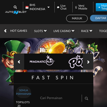
BHS
Live
Versi
Main
Chat
Mobile
Tele
INDONESIA
DAFTAR
MASUK
IDR
12,732,171,
HOT GAMES
SLOTS
LIVE CASINO
RACE
TOG
FAST SPIN
SEMUA
PERMAINAN
TOP
SLOTS
20