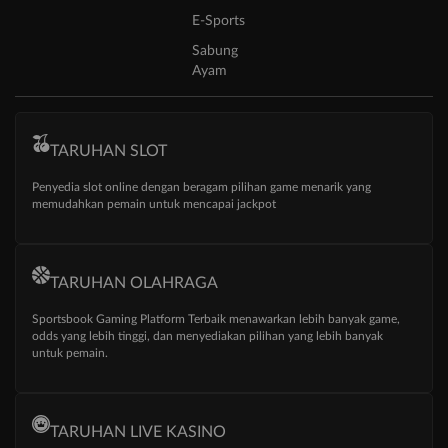
E-Sports
Sabung
Ayam
TARUHAN SLOT
Penyedia slot online dengan beragam pilihan game menarik yang
memudahkan pemain untuk mencapai jackpot
TARUHAN OLAHRAGA
Sportsbook Gaming Platform Terbaik menawarkan lebih banyak game,
odds yang lebih tinggi, dan menyediakan pilihan yang lebih banyak
untuk pemain.
TARUHAN LIVE KASINO