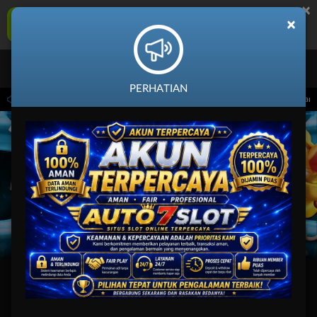
×
AUTO7SLOT Aplikasi Mobile
×
UNDUH
Jangan tampilkan lagi hari ini
PERHATIAN
ada 07-Agt-2026 dari 07.33.40 sampai 15.00.00. Selama waktu ini, CQ9 permainan 
JACKPOT
PLAY