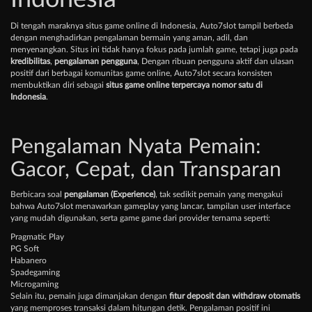
Di tengah maraknya situs game online di Indonesia, Auto7slot tampil berbeda
dengan menghadirkan pengalaman bermain yang aman, adil, dan
menyenangkan. Situs ini tidak hanya fokus pada jumlah game, tetapi juga pada
kredibilitas
,
pengalaman pengguna
, Dengan ribuan pengguna aktif dan ulasan
positif dari berbagai komunitas game online, Auto7slot secara konsisten
membuktikan diri sebagai
situs game online terpercaya nomor satu di
Indonesia
.
Pengalaman Nyata Pemain:
Gacor, Cepat, dan Transparan
Berbicara soal
pengalaman (Experience)
, tak sedikit pemain yang mengakui
bahwa Auto7slot menawarkan gameplay yang lancar, tampilan user interface
yang mudah digunakan, serta game game dari provider ternama seperti:
Pragmatic Play
PG Soft
Habanero
Spadegaming
Microgaming
Selain itu, pemain juga dimanjakan dengan
fitur deposit dan withdraw otomatis
yang memproses transaksi dalam hitungan detik. Pengalaman positif ini