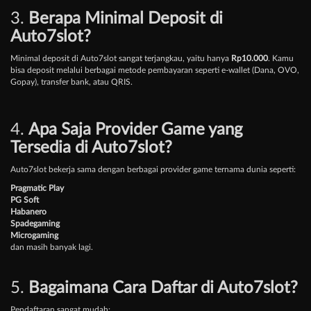
3.
Berapa Minimal Deposit di
Auto7slot?
Minimal deposit di Auto7slot sangat terjangkau, yaitu hanya
Rp10.000
. Kamu
bisa deposit melalui berbagai metode pembayaran seperti e-wallet (Dana, OVO,
Gopay), transfer bank, atau QRIS.
4.
Apa Saja Provider Game yang
Tersedia di Auto7slot?
Auto7slot bekerja sama dengan berbagai provider game ternama dunia seperti:
Pragmatic Play
PG Soft
Habanero
Spadegaming
Microgaming
dan masih banyak lagi.
5.
Bagaimana Cara Daftar di Auto7slot?
Pendaftaran sangat mudah: