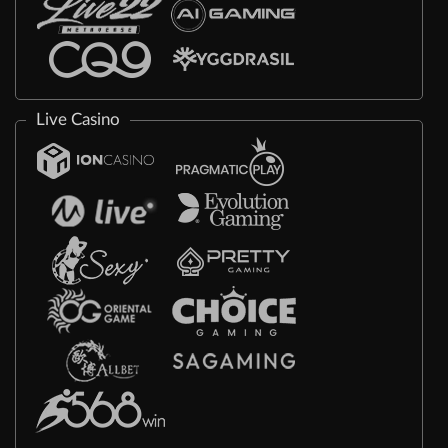
Live Casino