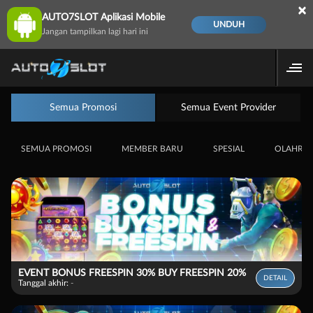
×
AUTO7SLOT Aplikasi Mobile
UNDUH
Jangan tampilkan lagi hari ini
Semua Promosi
Semua Event Provider
SEMUA PROMOSI
MEMBER BARU
SPESIAL
OLAHRA
EVENT BONUS FREESPIN 30% BUY FREESPIN 20%
DETAIL
Tanggal akhir:
-