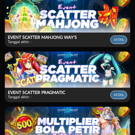
EVENT SCATTER MAHJONG WAY'S
DETAIL
Tanggal akhir:
-
EVENT SCATTER PRAGMATIC
DETAIL
Tanggal akhir:
-